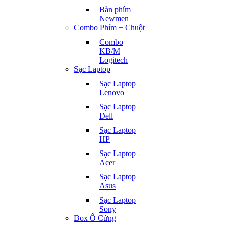
Bàn phím
Newmen
Combo Phím + Chuột
Combo
KB/M
Logitech
Sạc Laptop
Sạc Laptop
Lenovo
Sạc Laptop
Dell
Sạc Laptop
HP
Sạc Laptop
Acer
Sạc Laptop
Asus
Sạc Laptop
Sony
Box Ổ Cứng