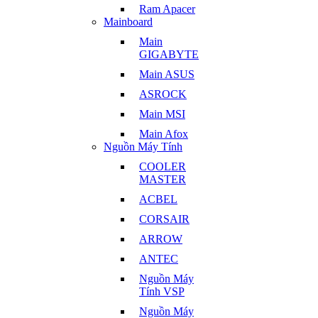
Ram Apacer
Mainboard
Main
GIGABYTE
Main ASUS
ASROCK
Main MSI
Main Afox
Nguồn Máy Tính
COOLER
MASTER
ACBEL
CORSAIR
ARROW
ANTEC
Nguồn Máy
Tính VSP
Nguồn Máy