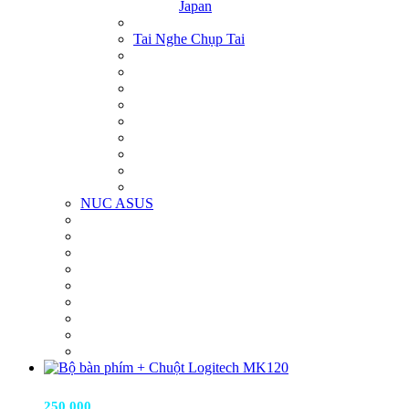
Japan
Tai Nghe Chụp Tai
NUC ASUS
Bộ bàn phím + Chuột Logitech MK120
250.000