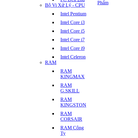
Phẩm
Bộ Vi Xử Lý - CPU
Intel Pentium
Intel Core i3
Intel Core i5
Intel Core i7
Intel Core i9
Intel Celeron
RAM
RAM
KINGMAX
RAM
G.SKILL
RAM
KINGSTON
RAM
CORSAIR
RAM Công
Ty