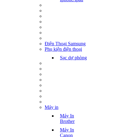
Điện Thoại Samsung
Phụ kiện điện thoại
Sạc dự phòng
Máy in
Máy In
Brother
Máy In
Canon