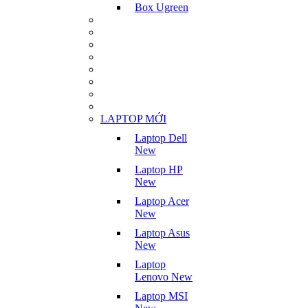
Box Ugreen
LAPTOP MỚI
Laptop Dell
New
Laptop HP
New
Laptop Acer
New
Laptop Asus
New
Laptop
Lenovo New
Laptop MSI