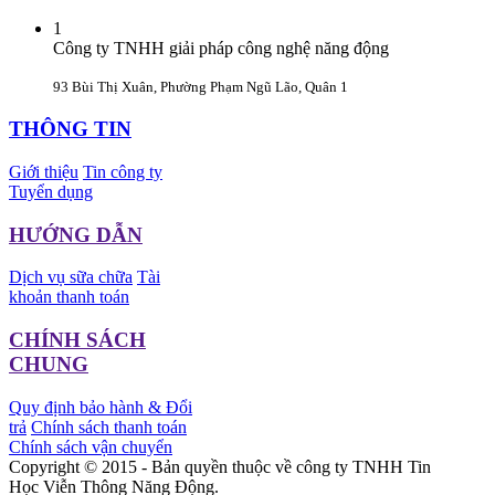
1
Công ty TNHH giải pháp công nghệ năng động
93 Bùi Thị Xuân, Phường Phạm Ngũ Lão, Quân 1
THÔNG TIN
Giới thiệu
Tin công ty
Tuyển dụng
HƯỚNG DẪN
Dịch vụ sữa chữa
Tài
khoản thanh toán
CHÍNH SÁCH
CHUNG
Quy định bảo hành & Đổi
trả
Chính sách thanh toán
Chính sách vận chuyển
Copyright © 2015 - Bản quyền thuộc về công ty TNHH Tin
Học Viễn Thông Năng Động.