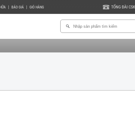
|
|
TỔNG ĐÀI CS
CHỮA
BÁO GIÁ
GIỎ HÀNG