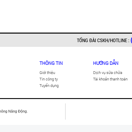
TỔNG ĐÀI CSKH/HOTLINE :
THÔNG TIN
HƯỚNG DẪN
Giới thiệu
Dịch vụ sữa chữa
Tin công ty
Tài khoản thanh toán
Tuyển dụng
Thông Năng Động.