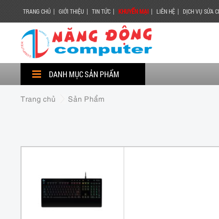
|
|
|
|
|
TRANG CHỦ
GIỚI THIỆU
TIN TỨC
KHUYẾN MẠI
LIÊN HỆ
DỊCH VỤ SỬA 
DANH MỤC SẢN PHẨM
Trang chủ
Sản Phẩm