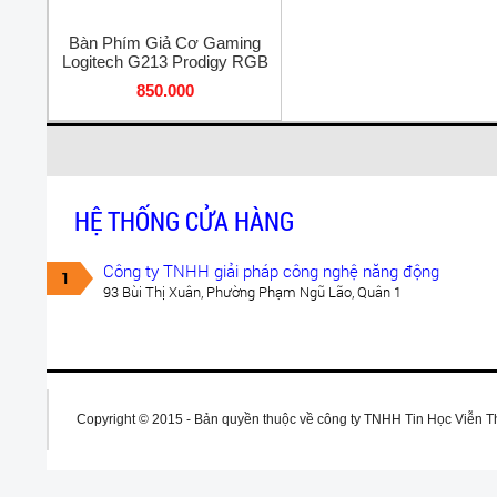
Bàn Phím Giả Cơ Gaming
Logitech G213 Prodigy RGB
850.000
HỆ THỐNG CỬA HÀNG
Công ty TNHH giải pháp công nghệ năng động
1
93 Bùi Thị Xuân, Phường Phạm Ngũ Lão, Quân 1
Copyright © 2015 - Bản quyền thuộc về công ty TNHH Tin Học Viễn 